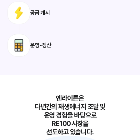
공급 개시
운영•정산
엔라이튼은
다년간의 재생에너지 조달 및
운영 경험을 바탕으로
RE100 시장을
선도하고 있습니다.