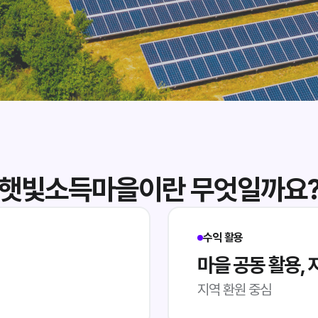
햇빛소득마을이란 무엇일까요
수익 활용
마을 공동 활용, 
지역 환원 중심