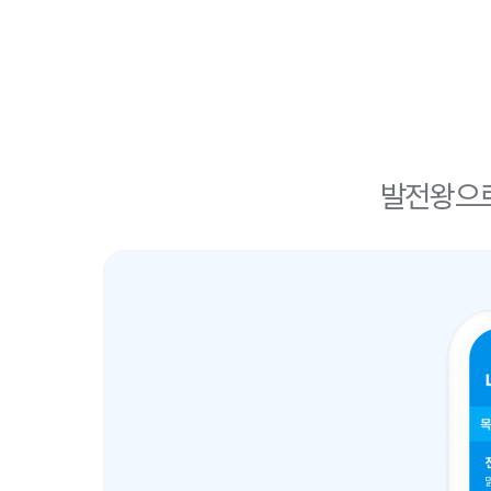
발전왕으로