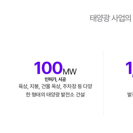
태양광 사업의 
100
MW
인허가, 시공
육상, 지붕, 건물 옥상, 주차장 등 다양
한 형태의 태양광 발전소 건설
발