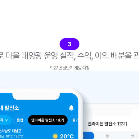
3
 마을 태양광 운영 실적, 수익, 이익 배분을 
* '27년 상반기 개발 예정