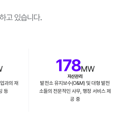
유하고 있습니다.
178
W
MW
자산관리
기업과의 재
발전소 유지보수(O&M) 및 대형 발전
칭 등
소들의 전문적인 사무, 행정 서비스 제
공 중