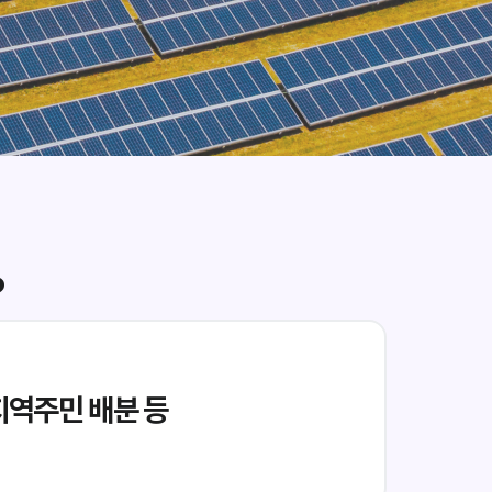
?
지역주민 배분 등