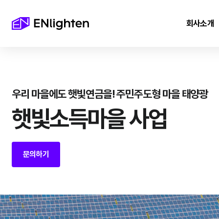
회사소개
우리 마을에도 햇빛연금을! 주민주도형 마을 태양광
햇빛소득마을 사업
문의하기